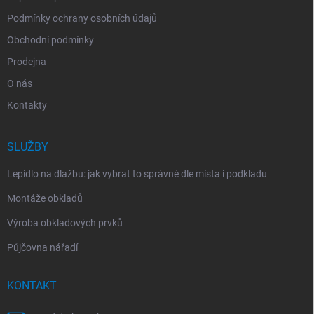
Podmínky ochrany osobních údajů
Obchodní podmínky
Prodejna
O nás
Kontakty
SLUŽBY
Lepidlo na dlažbu: jak vybrat to správné dle místa i podkladu
Montáže obkladů
Výroba obkladových prvků
Půjčovna nářadí
KONTAKT