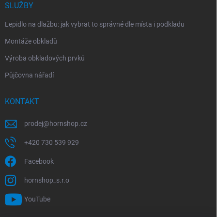
SLUŽBY
Lepidlo na dlažbu: jak vybrat to správné dle místa i podkladu
Montáže obkladů
Výroba obkladových prvků
Půjčovna nářadí
KONTAKT
prodej
@
hornshop.cz
+420 730 539 929
Facebook
hornshop_s.r.o
YouTube