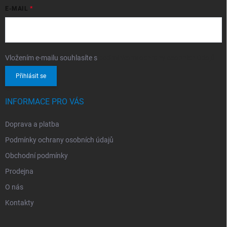
E-MAIL
Vložením e-mailu souhlasíte s
podmínkami ochrany osobních údajů
Přihlásit se
INFORMACE PRO VÁS
Doprava a platba
Podmínky ochrany osobních údajů
Obchodní podmínky
Prodejna
O nás
Kontakty