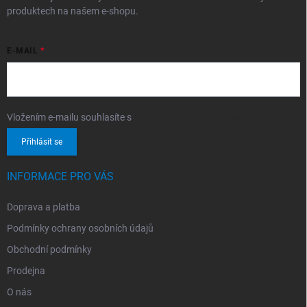
produktech na našem e-shopu.
E-MAIL
Vložením e-mailu souhlasíte s
podmínkami ochrany osobních údajů
Přihlásit se
INFORMACE PRO VÁS
Doprava a platba
Podmínky ochrany osobních údajů
Obchodní podmínky
Prodejna
O nás