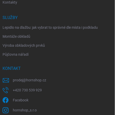
Kontakty
SLUŽBY
Lepidlo na dlažbu: jak vybrat to správné dle místa i podkladu
Montáže obkladů
Výroba obkladových prvků
Půjčovna nářadí
KONTAKT
prodej
@
hornshop.cz
+420 730 539 929
Facebook
hornshop_s.r.o