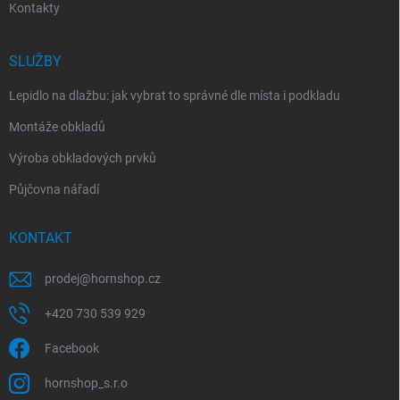
Kontakty
SLUŽBY
Lepidlo na dlažbu: jak vybrat to správné dle místa i podkladu
Montáže obkladů
Výroba obkladových prvků
Půjčovna nářadí
KONTAKT
prodej
@
hornshop.cz
+420 730 539 929
Facebook
hornshop_s.r.o