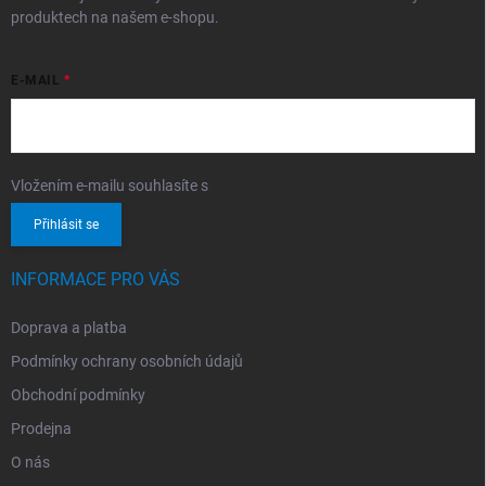
produktech na našem e-shopu.
E-MAIL
Vložením e-mailu souhlasíte s
podmínkami ochrany osobních údajů
Přihlásit se
INFORMACE PRO VÁS
Doprava a platba
Podmínky ochrany osobních údajů
Obchodní podmínky
Prodejna
O nás