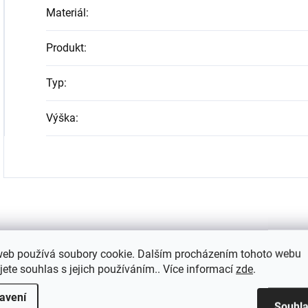
Materiál
:
Produkt
:
Typ
:
Výška
:
web používá soubory cookie. Dalším procházením tohoto webu
jete souhlas s jejich používáním.. Více informací
zde
.
avení
Souhl