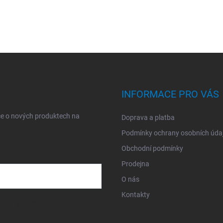
INFORMACE PRO VÁS
ce o nových produktech na
Doprava a platba
Podmínky ochrany osobních úda
Obchodní podmínky
Prodejna
O nás
Kontakty
sobních údajů