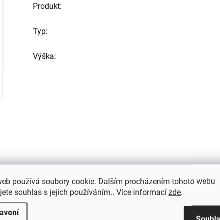
Produkt
:
Typ
:
Výška
:
web používá soubory cookie. Dalším procházením tohoto webu
jete souhlas s jejich používáním.. Více informací
zde
.
avení
Souhl