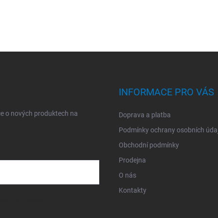
INFORMACE PRO VÁS
ce o nových produktech na
Doprava a platba
Podmínky ochrany osobních úda
Obchodní podmínky
Prodejna
O nás
Kontakty
sobních údajů