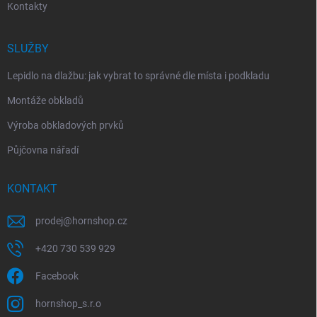
Kontakty
SLUŽBY
Lepidlo na dlažbu: jak vybrat to správné dle místa i podkladu
Montáže obkladů
Výroba obkladových prvků
Půjčovna nářadí
KONTAKT
prodej
@
hornshop.cz
+420 730 539 929
Facebook
hornshop_s.r.o