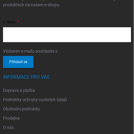
produktech na našem e-shopu.
E-MAIL
Vložením e-mailu souhlasíte s
podmínkami ochrany osobních údajů
Přihlásit se
INFORMACE PRO VÁS
Doprava a platba
Podmínky ochrany osobních údajů
Obchodní podmínky
Prodejna
O nás