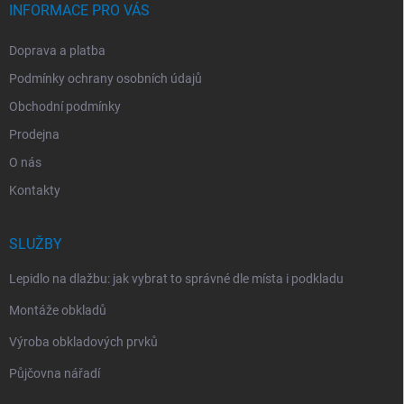
INFORMACE PRO VÁS
Doprava a platba
Podmínky ochrany osobních údajů
Obchodní podmínky
Prodejna
O nás
Kontakty
SLUŽBY
Lepidlo na dlažbu: jak vybrat to správné dle místa i podkladu
Montáže obkladů
Výroba obkladových prvků
Půjčovna nářadí