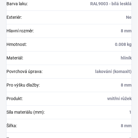
Barva laku
:
RAL9003 - bílá lesklá
Exteriér
:
Ne
Hlavní rozměr
:
8 mm
Hmotnost
:
0.008 kg
Materiál
:
hliník
Povrchová úprava
:
lakování (komaxit)
Pro výšku dlažby
:
8 mm
Produkt
:
vnitřní růžek
Síla materiálu (mm)
:
1
Šířka
:
8 mm