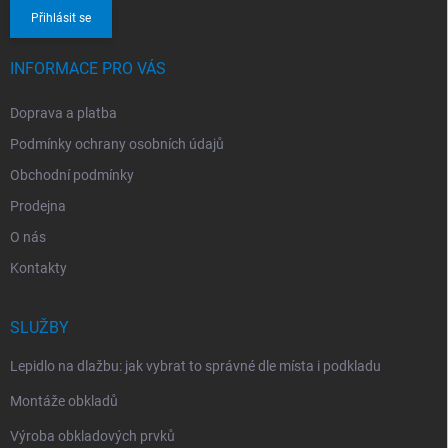
Přihlásit se
INFORMACE PRO VÁS
Doprava a platba
Podmínky ochrany osobních údajů
Obchodní podmínky
Prodejna
O nás
Kontakty
SLUŽBY
Lepidlo na dlažbu: jak vybrat to správné dle místa i podkladu
Montáže obkladů
Výroba obkladových prvků