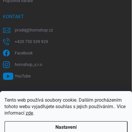
Půjčovna nářadí
KONTAKT
prodej
@
hornshop.cz
+420 730 539 929
Facebook
hornshop_s.r.o
YouTube
VYHLEDÁVÁNÍ
Tento web používá soubory cookie. Dalším procházením
tohoto webu vyjadřujete souhlas s jejich používáním.. Více
Hledat
informací
zde
.
Nastavení