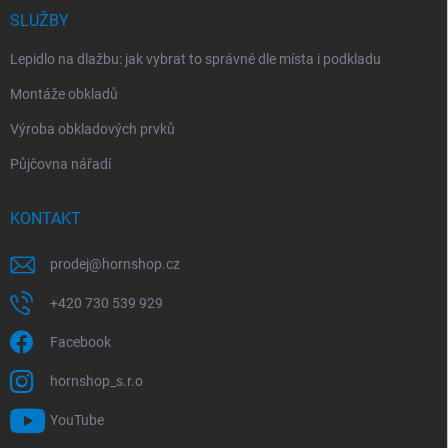
SLUŽBY
Lepidlo na dlažbu: jak vybrat to správné dle místa i podkladu
Montáže obkladů
Výroba obkladových prvků
Půjčovna nářadí
KONTAKT
prodej
@
hornshop.cz
+420 730 539 929
Facebook
hornshop_s.r.o
YouTube