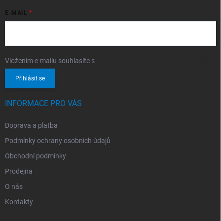
E-MAIL
Vložením e-mailu souhlasíte s
podmínkami ochrany osobních údajů
Přihlásit se
INFORMACE PRO VÁS
Doprava a platba
Podmínky ochrany osobních údajů
Obchodní podmínky
Prodejna
O nás
Kontakty