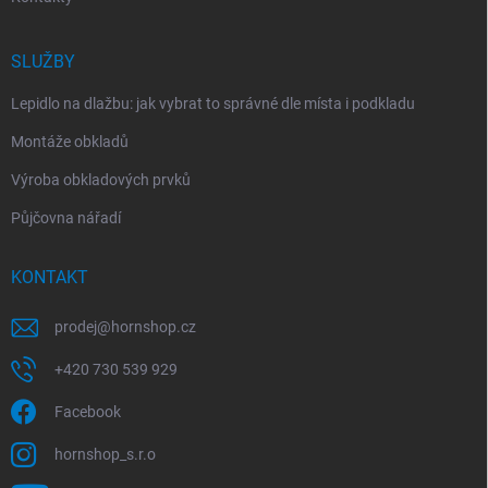
SLUŽBY
Lepidlo na dlažbu: jak vybrat to správné dle místa i podkladu
Montáže obkladů
Výroba obkladových prvků
Půjčovna nářadí
KONTAKT
prodej
@
hornshop.cz
+420 730 539 929
Facebook
hornshop_s.r.o