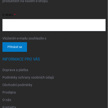
produktech na našem e-shopu.
E-MAIL
Vložením e-mailu souhlasíte s
podmínkami ochrany osobních údajů
Přihlásit se
INFORMACE PRO VÁS
Doprava a platba
Podmínky ochrany osobních údajů
Obchodní podmínky
Prodejna
O nás
Kontakty