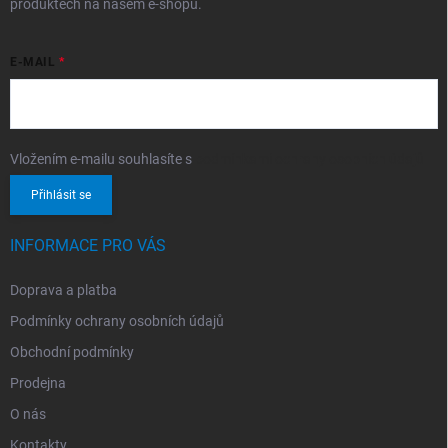
produktech na našem e-shopu.
E-MAIL
Vložením e-mailu souhlasíte s
podmínkami ochrany osobních údajů
Přihlásit se
INFORMACE PRO VÁS
Doprava a platba
Podmínky ochrany osobních údajů
Obchodní podmínky
Prodejna
O nás
Kontakty