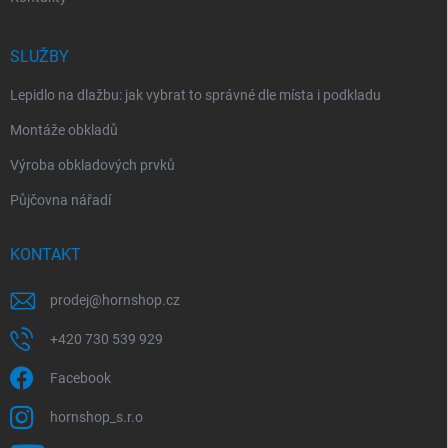
SLUŽBY
Lepidlo na dlažbu: jak vybrat to správné dle místa i podkladu
Montáže obkladů
Výroba obkladových prvků
Půjčovna nářadí
KONTAKT
prodej
@
hornshop.cz
+420 730 539 929
Facebook
hornshop_s.r.o