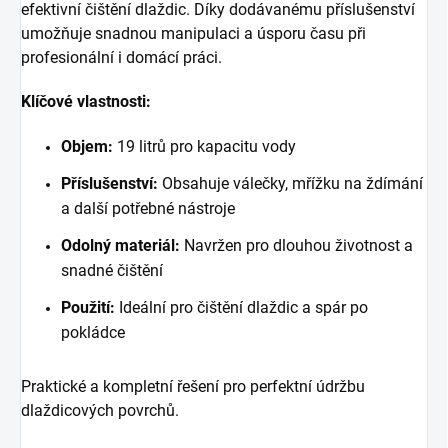
efektivní čištění dlaždic. Díky dodávanému příslušenství
umožňuje snadnou manipulaci a úsporu času při
profesionální i domácí práci.
Klíčové vlastnosti:
Objem:
19 litrů pro kapacitu vody
Příslušenství:
Obsahuje válečky, mřížku na ždímání
a další potřebné nástroje
Odolný materiál:
Navržen pro dlouhou životnost a
snadné čištění
Použití:
Ideální pro čištění dlaždic a spár po
pokládce
Praktické a kompletní řešení pro perfektní údržbu
dlaždicových povrchů.