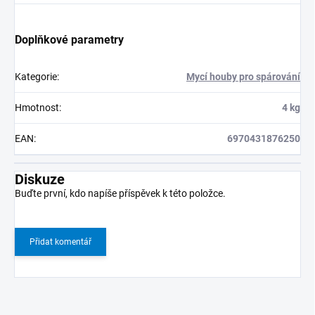
Doplňkové parametry
Kategorie
:
Mycí houby pro spárování
Hmotnost
:
4 kg
EAN
:
6970431876250
Diskuze
Buďte první, kdo napíše příspěvek k této položce.
Přidat komentář