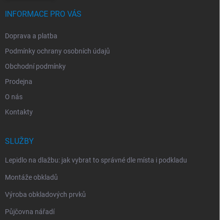
INFORMACE PRO VÁS
Doprava a platba
Podmínky ochrany osobních údajů
Obchodní podmínky
Prodejna
O nás
Kontakty
SLUŽBY
Lepidlo na dlažbu: jak vybrat to správné dle místa i podkladu
Montáže obkladů
Výroba obkladových prvků
Půjčovna nářadí