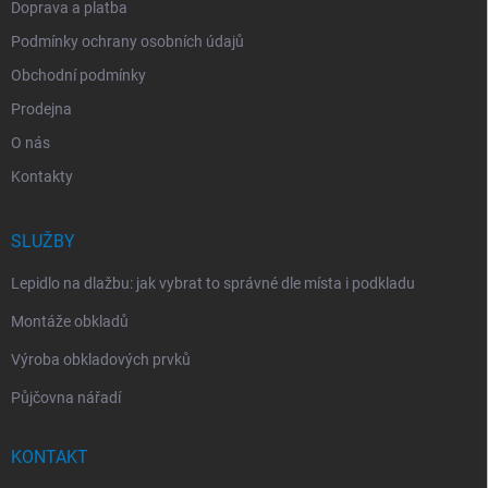
Doprava a platba
Podmínky ochrany osobních údajů
Obchodní podmínky
Prodejna
O nás
Kontakty
SLUŽBY
Lepidlo na dlažbu: jak vybrat to správné dle místa i podkladu
Montáže obkladů
Výroba obkladových prvků
Půjčovna nářadí
KONTAKT