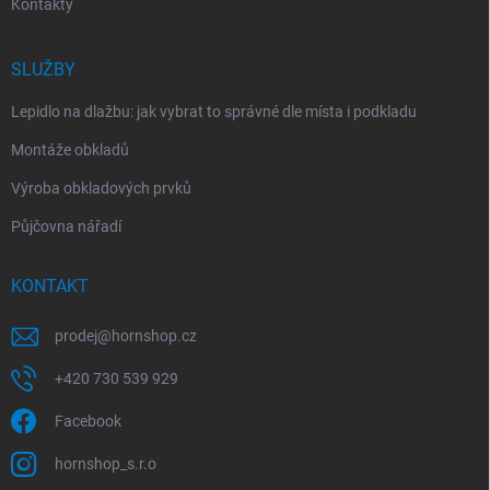
Kontakty
SLUŽBY
Lepidlo na dlažbu: jak vybrat to správné dle místa i podkladu
Montáže obkladů
Výroba obkladových prvků
Půjčovna nářadí
KONTAKT
prodej
@
hornshop.cz
+420 730 539 929
Facebook
hornshop_s.r.o