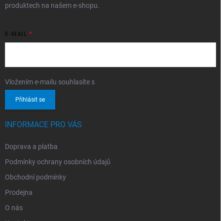
produktech na našem e-shopu.
E-MAIL
Vložením e-mailu souhlasíte s
podmínkami ochrany osobních údajů
Přihlásit se
INFORMACE PRO VÁS
Doprava a platba
Podmínky ochrany osobních údajů
Obchodní podmínky
Prodejna
O nás