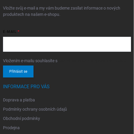
Vložte svůj e-mail a my vám budeme zasílat informace o nových
produktech na našem e-shopu.
E-MAIL
Vložením e-mailu souhlasíte s
podmínkami ochrany osobních údajů
Přihlásit se
INFORMACE PRO VÁS
Doprava a platba
Podmínky ochrany osobních údajů
Obchodní podmínky
Prodejna