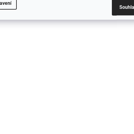
avení
Souhl