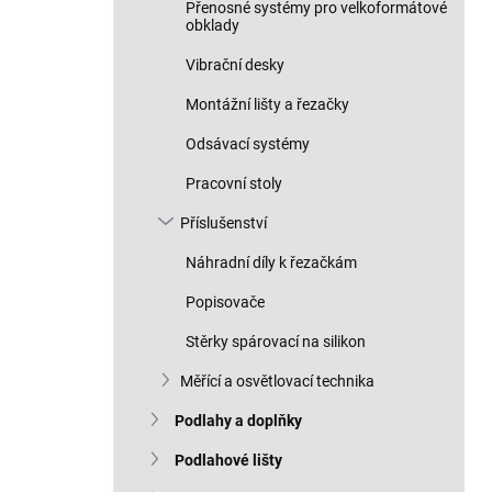
Přenosné systémy pro velkoformátové
obklady
Vibrační desky
Montážní lišty a řezačky
Odsávací systémy
Pracovní stoly
Příslušenství
Náhradní díly k řezačkám
Popisovače
Stěrky spárovací na silikon
Měřící a osvětlovací technika
Podlahy a doplňky
Podlahové lišty