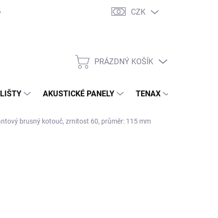
CZK
PRÁZDNÝ KOŠÍK
NÁKUPNÍ
KOŠÍK
 LIŠTY
AKUSTICKÉ PANELY
TENAX
TERASY
tový brusný kotouč, zrnitost 60, průměr: 115 mm
844,80 Kč
/ ks
24,63 Kč bez DPH
ná
ADEM ( EXTERNÍ SKLAD )
(10 KS)
:
EME DORUČIT