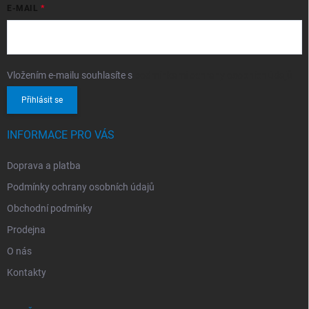
E-MAIL
Vložením e-mailu souhlasíte s
podmínkami ochrany osobních údajů
Přihlásit se
INFORMACE PRO VÁS
Doprava a platba
Podmínky ochrany osobních údajů
Obchodní podmínky
Prodejna
O nás
Kontakty