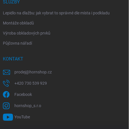
SLUŽBY
Lepidlo na dlažbu: jak vybrat to správné dle místa i podkladu
Montáže obkladů
Výroba obkladových prvků
Půjčovna nářadí
KONTAKT
prodej
@
hornshop.cz
+420 730 539 929
Facebook
hornshop_s.r.o
YouTube