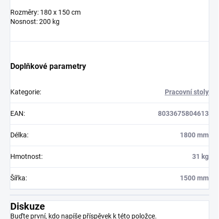
Rozměry: 180 x 150 cm
Nosnost: 200 kg
Doplňkové parametry
Kategorie
:
Pracovní stoly
EAN
:
8033675804613
Délka
:
1800 mm
Hmotnost
:
31 kg
Šířka
:
1500 mm
Diskuze
Buďte první, kdo napíše příspěvek k této položce.