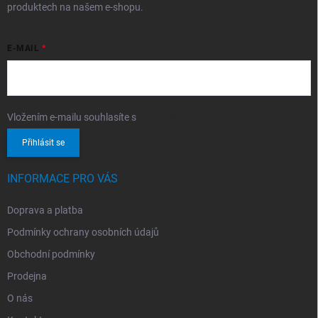
produktech na našem e-shopu.
E-MAIL
Vložením e-mailu souhlasíte s
podmínkami ochrany osobních údajů
Přihlásit se
INFORMACE PRO VÁS
Doprava a platba
Podmínky ochrany osobních údajů
Obchodní podmínky
Prodejna
O nás