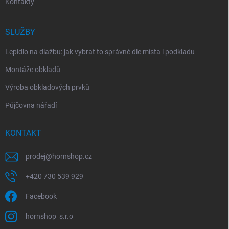
Kontakty
SLUŽBY
Lepidlo na dlažbu: jak vybrat to správné dle místa i podkladu
Montáže obkladů
Výroba obkladových prvků
Půjčovna nářadí
KONTAKT
prodej
@
hornshop.cz
+420 730 539 929
Facebook
hornshop_s.r.o