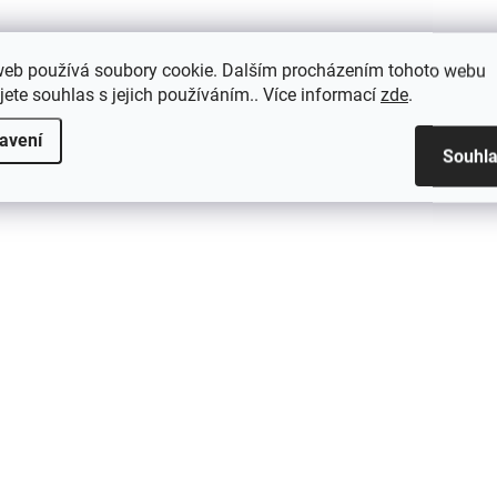
web používá soubory cookie. Dalším procházením tohoto webu
jete souhlas s jejich používáním.. Více informací
zde
.
avení
Souhl