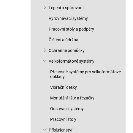
Lepení a spárování
Vyrovnávací systémy
Pracovní stoly a podpěry
Čištění a údržba
Ochranné pomůcky
Velkoformátové systémy
Přenosné systémy pro velkoformátové
obklady
Vibrační desky
Montážní lišty a řezačky
Odsávací systémy
Pracovní stoly
Příslušenství