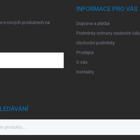
INFORMACE PRO VÁS
ce o nových produktech na
Doprava a platba
Podmínky ochrany osobních úda
Obchodní podmínky
Prodejna
O nás
Kontakty
sobních údajů
LEDÁVÁNÍ