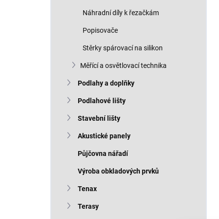
Náhradní díly k řezačkám
Popisovače
Stěrky spárovací na silikon
Měřící a osvětlovací technika
Podlahy a doplňky
Podlahové lišty
Stavební lišty
Akustické panely
Půjčovna nářadí
Výroba obkladových prvků
Tenax
Terasy