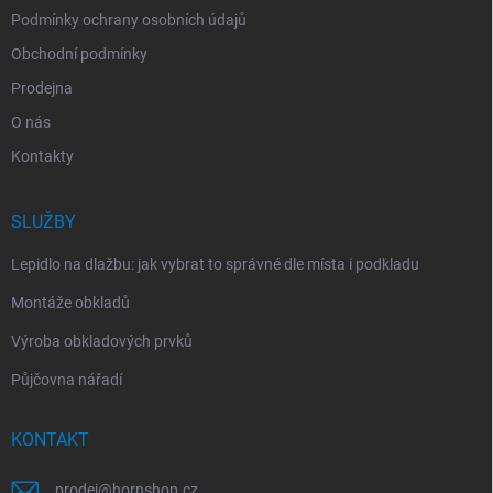
Podmínky ochrany osobních údajů
Obchodní podmínky
Prodejna
O nás
Kontakty
SLUŽBY
Lepidlo na dlažbu: jak vybrat to správné dle místa i podkladu
Montáže obkladů
Výroba obkladových prvků
Půjčovna nářadí
KONTAKT
prodej
@
hornshop.cz