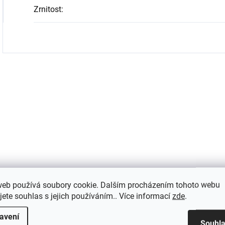
Zrnitost
:
web používá soubory cookie. Dalším procházením tohoto webu
jete souhlas s jejich používáním.. Více informací
zde
.
avení
Souhl