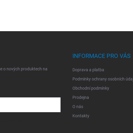
INFORMACE PRO VÁS
ce o nových produktech na
Doprava a platba
Podmínky ochrany osobních úda
Obchodní podmínky
Prodejna
O nás
Kontakty
sobních údajů