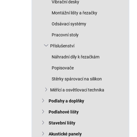
Vibrační desky
Montážní lišty a řezačky
Odsávací systémy
Pracovní stoly
Příslušenství
Náhradní díly k řezačkám
Popisovače
Stěrky spárovací na silikon
Měřící a osvětlovací technika
Podlahy a doplňky
Podlahové lišty
Stavební lišty
Akustické panely