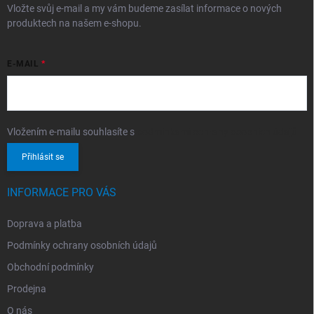
Vložte svůj e-mail a my vám budeme zasílat informace o nových
produktech na našem e-shopu.
E-MAIL
Vložením e-mailu souhlasíte s
podmínkami ochrany osobních údajů
Přihlásit se
INFORMACE PRO VÁS
Doprava a platba
Podmínky ochrany osobních údajů
Obchodní podmínky
Prodejna
O nás