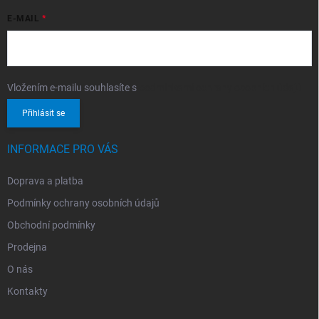
E-MAIL
Vložením e-mailu souhlasíte s
podmínkami ochrany osobních údajů
Přihlásit se
INFORMACE PRO VÁS
Doprava a platba
Podmínky ochrany osobních údajů
Obchodní podmínky
Prodejna
O nás
Kontakty