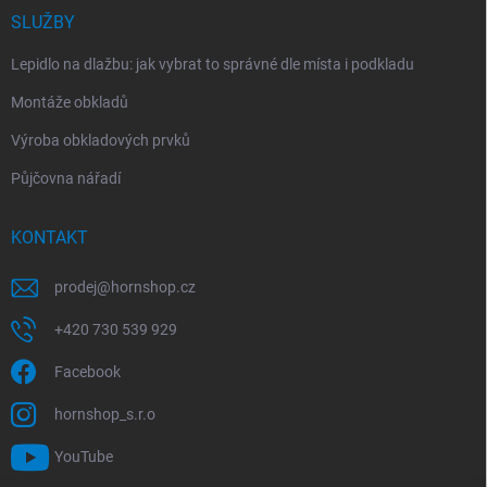
SLUŽBY
Lepidlo na dlažbu: jak vybrat to správné dle místa i podkladu
Montáže obkladů
Výroba obkladových prvků
Půjčovna nářadí
KONTAKT
prodej
@
hornshop.cz
+420 730 539 929
Facebook
hornshop_s.r.o
YouTube