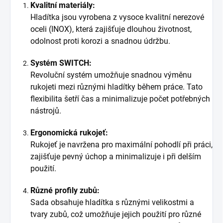
Kvalitní materiály:
Hladítka jsou vyrobena z vysoce kvalitní nerezové
oceli (INOX), která zajišťuje dlouhou životnost,
odolnost proti korozi a snadnou údržbu.
Systém SWITCH:
Revoluční systém umožňuje snadnou výměnu
rukojeti mezi různými hladítky během práce. Tato
flexibilita šetří čas a minimalizuje počet potřebných
nástrojů.
Ergonomická rukojeť:
Rukojeť je navržena pro maximální pohodlí při práci,
zajišťuje pevný úchop a minimalizuje i při delším
použití.
Různé profily zubů:
Sada obsahuje hladítka s různými velikostmi a
tvary zubů, což umožňuje jejich použití pro různé