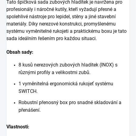
Tato špičková sada zubových hladítek je navržena pro
profesionály i náročné kutily, kteří vyžadují přesné a
spolehlivé nástroje pro lepidel, stěny a jiné stavební
materiály. Díky nerezové konstrukci, promyšlenému
systému vyměnitelné rukojeti a praktickému boxu je tato
sada ideálním řešením pro každou situaci.
Obsah sady:
8 kusů nerezových zubových hladítek (INOX) s
různými profily a velikostmi zubů.
1 vyměnitelná ergonomická rukojeť systému
SWITCH.
Robustní přenosný box pro snadné skladování a
přenášení.
Vlastnosti: