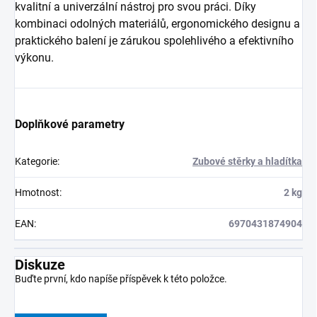
kvalitní a univerzální nástroj pro svou práci. Díky
kombinaci odolných materiálů, ergonomického designu a
praktického balení je zárukou spolehlivého a efektivního
výkonu.
Doplňkové parametry
Kategorie
:
Zubové stěrky a hladítka
Hmotnost
:
2 kg
EAN
:
6970431874904
Diskuze
Buďte první, kdo napíše příspěvek k této položce.