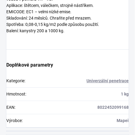
Aplikace: štětcem, válečkem, strojně nástříkem.
EMICODE: EC1 – velmi nízké emise.
Skladování: 24 měsíců. Chraňte před mrazem.
Spotřeba: 0,08-0,15 kg/m2 podle způsobu použití.
Balení: kanystry 200 a 1000 kg.
Doplňkové parametry
Kategorie
:
Univerzální penetrace
Hmotnost
:
1 kg
EAN
:
8022452099168
Výrobce
:
Mapei