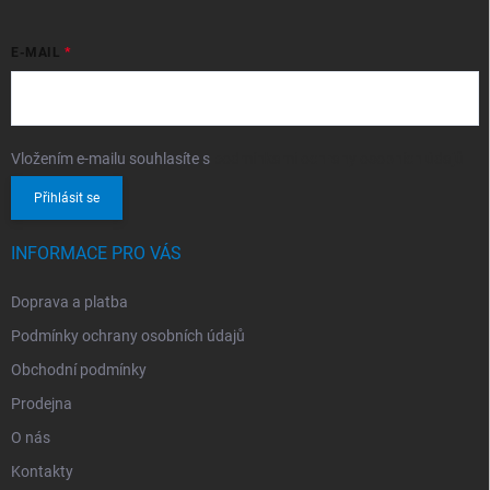
E-MAIL
Vložením e-mailu souhlasíte s
podmínkami ochrany osobních údajů
Přihlásit se
INFORMACE PRO VÁS
Doprava a platba
Podmínky ochrany osobních údajů
Obchodní podmínky
Prodejna
O nás
Kontakty