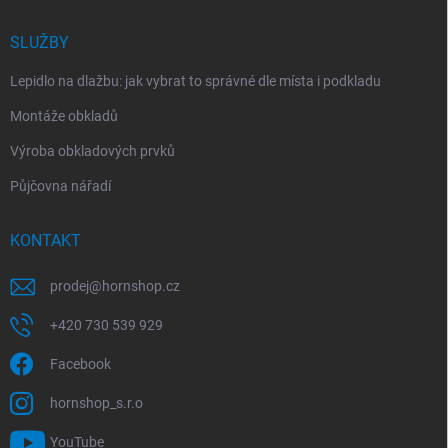
SLUŽBY
Lepidlo na dlažbu: jak vybrat to správné dle místa i podkladu
Montáže obkladů
Výroba obkladových prvků
Půjčovna nářadí
KONTAKT
prodej
@
hornshop.cz
+420 730 539 929
Facebook
hornshop_s.r.o
YouTube