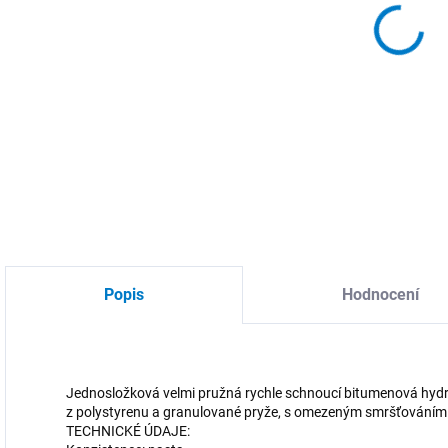
MOŽ
DETA
Popis
Hodnocení
Jednosložková velmi pružná rychle schnoucí bitumenová hydro
z polystyrenu a granulované pryže, s omezeným smršťováním 
TECHNICKÉ ÚDAJE: