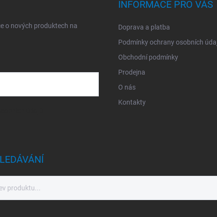
INFORMACE PRO VÁS
ce o nových produktech na
Doprava a platba
Podmínky ochrany osobních úda
Obchodní podmínky
Prodejna
O nás
Kontakty
sobních údajů
LEDÁVÁNÍ