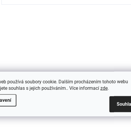
web používá soubory cookie. Dalším procházením tohoto webu
jete souhlas s jejich používáním.. Více informací
zde
.
avení
Souhl