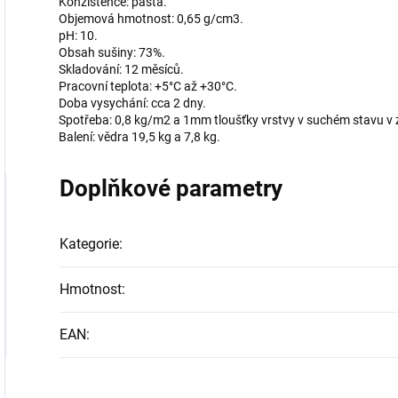
Konzistence: pasta.
Objemová hmotnost: 0,65 g/cm3.
pH: 10.
Obsah sušiny: 73%.
Skladování: 12 měsíců.
Pracovní teplota: +5°C až +30°C.
Doba vysychání: cca 2 dny.
Spotřeba: 0,8 kg/m2 a 1mm tloušťky vrstvy v suchém stavu v z
Balení: vědra 19,5 kg a 7,8 kg.
Doplňkové parametry
Kategorie
:
Hmotnost
:
EAN
: