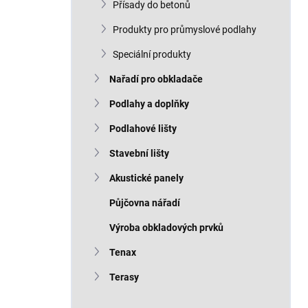
Přísady do betonů
Produkty pro průmyslové podlahy
Speciální produkty
Nařadí pro obkladače
Podlahy a doplňky
Podlahové lišty
Stavební lišty
Akustické panely
Půjčovna nářadí
Výroba obkladových prvků
Tenax
Terasy