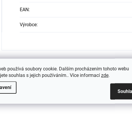
EAN
:
Výrobce
:
web používá soubory cookie. Dalším procházením tohoto webu
jete souhlas s jejich používáním.. Více informací
zde
.
avení
Souhl