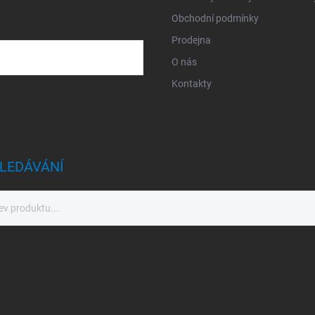
Obchodní podmínky
Prodejna
O nás
Kontakty
sobních údajů
LEDÁVÁNÍ