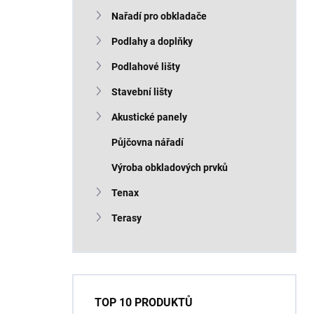
Nařadí pro obkladače
Podlahy a doplňky
Podlahové lišty
Stavební lišty
Akustické panely
Půjčovna nářadí
Výroba obkladových prvků
Tenax
Terasy
TOP 10 PRODUKTŮ