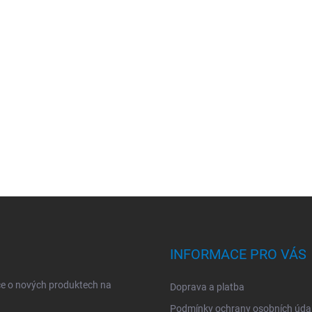
INFORMACE PRO VÁS
ce o nových produktech na
Doprava a platba
Podmínky ochrany osobních úda