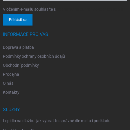
Vložením e-mailu souhlasíte s
podmínkami ochrany osobních údajů
Přihlásit se
INFORMACE PRO VÁS
Doprava a platba
Podmínky ochrany osobních údajů
Obchodní podmínky
Prodejna
O nás
Kontakty
SLUŽBY
Lepidlo na dlažbu: jak vybrat to správné dle místa i podkladu