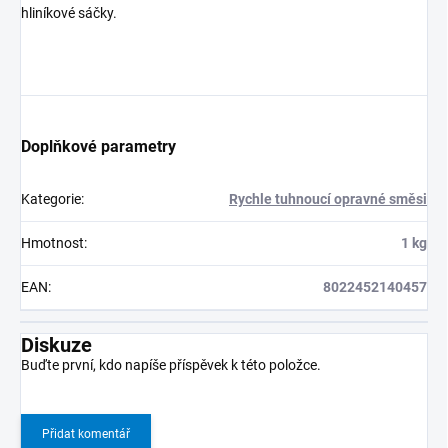
hliníkové sáčky.
Doplňkové parametry
Kategorie
:
Rychle tuhnoucí opravné směsi
Hmotnost
:
1 kg
EAN
:
8022452140457
Diskuze
Buďte první, kdo napíše příspěvek k této položce.
Přidat komentář