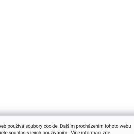
web používá soubory cookie. Dalším procházením tohoto webu
jete souhlas s jejich používáním.. Více informací
zde
.