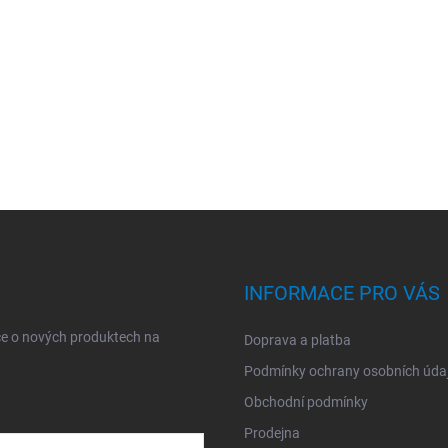
INFORMACE PRO VÁS
ce o nových produktech na
Doprava a platba
Podmínky ochrany osobních úda
Obchodní podmínky
Prodejna