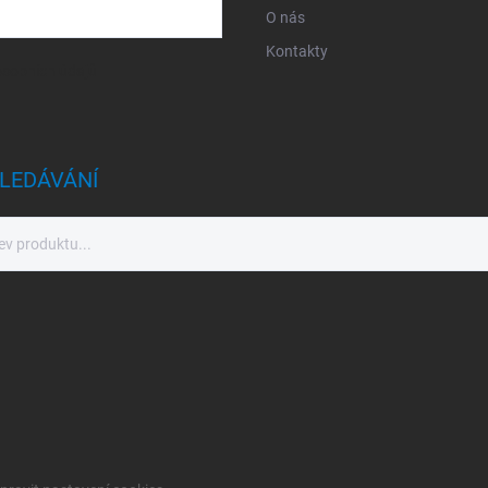
O nás
Kontakty
sobních údajů
LEDÁVÁNÍ