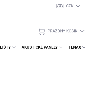
CZK
PRÁZDNÝ KOŠÍK
NÁKUPNÍ
KOŠÍK
 LIŠTY
AKUSTICKÉ PANELY
TENAX
TERASY