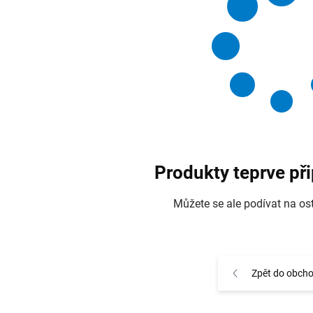
Produkty teprve př
Můžete se ale podívat na ost
Zpět do obch