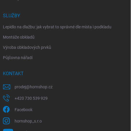
SLUŽBY
Lepidlo na dlažbu: jak vybrat to správné dle místa i podkladu
Montáže obkladů
Výroba obkladových prvků
Půjčovna nářadí
KONTAKT
prodej
@
hornshop.cz
+420 730 539 929
Facebook
hornshop_s.r.o