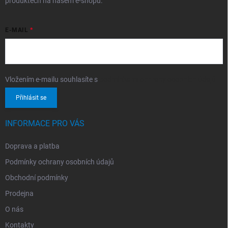
produktech na našem e-shopu.
E-MAIL
Vložením e-mailu souhlasíte s
podmínkami ochrany osobních údajů
Přihlásit se
INFORMACE PRO VÁS
Doprava a platba
Podmínky ochrany osobních údajů
Obchodní podmínky
Prodejna
O nás
Kontakty