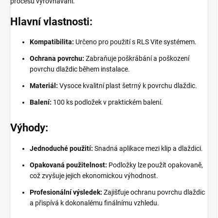
procesu vyrovnávání.
Hlavní vlastnosti:
Kompatibilita:
Určeno pro použití s RLS Vite systémem.
Ochrana povrchu:
Zabraňuje poškrábání a poškození
povrchu dlaždic během instalace.
Materiál:
Vysoce kvalitní plast šetrný k povrchu dlaždic.
Balení:
100 ks podložek v praktickém balení.
Výhody:
Jednoduché použití:
Snadná aplikace mezi klip a dlaždici.
Opakovaná použitelnost:
Podložky lze použít opakovaně,
což zvyšuje jejich ekonomickou výhodnost.
Profesionální výsledek:
Zajišťuje ochranu povrchu dlaždic
a přispívá k dokonalému finálnímu vzhledu.