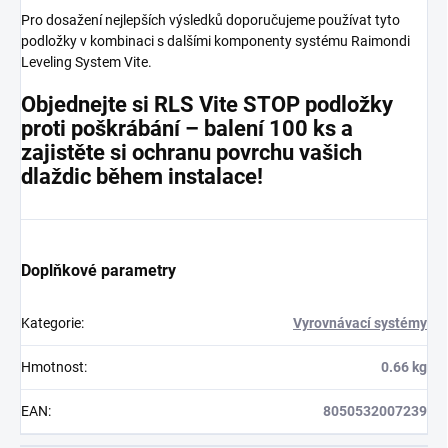
Pro dosažení nejlepších výsledků doporučujeme používat tyto
podložky v kombinaci s dalšími komponenty systému Raimondi
Leveling System Vite.
Objednejte si RLS Vite STOP podložky
proti poškrábání – balení 100 ks a
zajistěte si ochranu povrchu vašich
dlaždic během instalace!
Doplňkové parametry
Kategorie
:
Vyrovnávací systémy
Hmotnost
:
0.66 kg
EAN
:
8050532007239