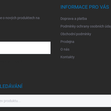
INFORMACE PRO VÁS
ce o nových produktech na
Doprava a platba
Podmínky ochrany osobních úda
Obchodní podmínky
Prodejna
O nás
Kontakty
sobních údajů
LEDÁVÁNÍ