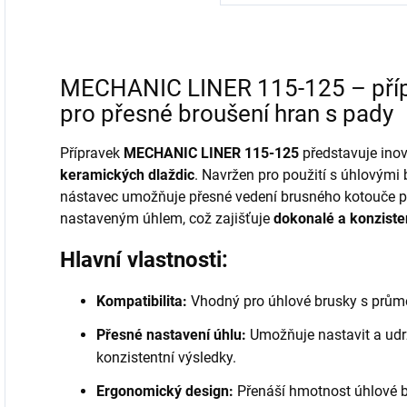
MECHANIC LINER 115-125 – příp
pro přesné broušení hran s pady
Přípravek
MECHANIC LINER 115-125
představuje inov
keramických dlaždic
. Navržen pro použití s úhlovým
nástavec umožňuje přesné vedení brusného kotouče p
nastaveným úhlem, což zajišťuje
dokonalé a konziste
Hlavní vlastnosti:
Kompatibilita:
Vhodný pro úhlové brusky s pr
Přesné nastavení úhlu:
Umožňuje nastavit a udr
konzistentní výsledky.
Ergonomický design:
Přenáší hmotnost úhlové br