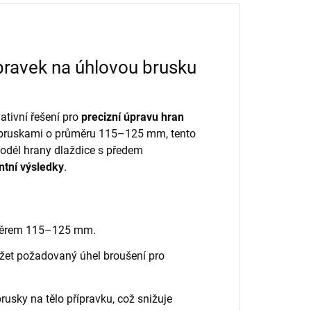
ravek na úhlovou brusku
ativní řešení pro
precizní úpravu hran
i bruskami o průměru 115–125 mm, tento
odél hrany dlaždice s předem
ntní výsledky
.
ůměrem 115–125 mm.
žet požadovaný úhel broušení pro
usky na tělo přípravku, což snižuje