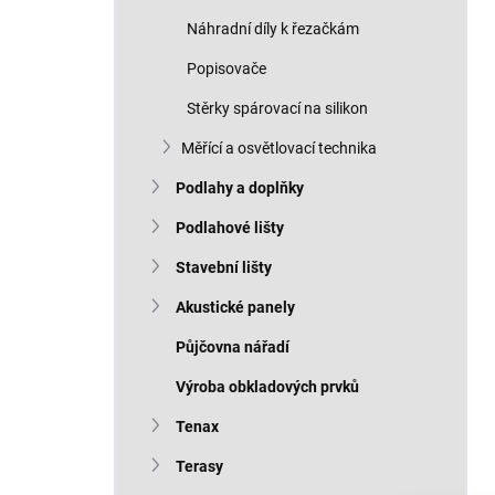
Náhradní díly k řezačkám
Popisovače
Stěrky spárovací na silikon
Měřící a osvětlovací technika
Podlahy a doplňky
Podlahové lišty
Stavební lišty
Akustické panely
Půjčovna nářadí
Výroba obkladových prvků
Tenax
Terasy