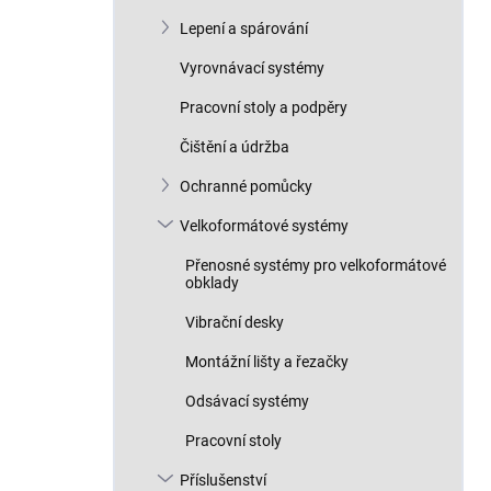
Lepení a spárování
Vyrovnávací systémy
Pracovní stoly a podpěry
Čištění a údržba
Ochranné pomůcky
Velkoformátové systémy
Přenosné systémy pro velkoformátové
obklady
Vibrační desky
Montážní lišty a řezačky
Odsávací systémy
Pracovní stoly
Příslušenství