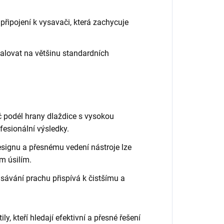
řipojení k vysavači, která zachycuje
alovat na většinu standardních
 podél hrany dlaždice s vysokou
fesionální výsledky.
ignu a přesnému vedení nástroje lze
m úsilím.
ávání prachu přispívá k čistšímu a
ly, kteří hledají efektivní a přesné řešení