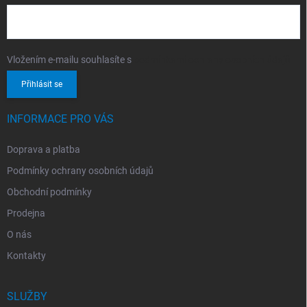
Vložením e-mailu souhlasíte s
podmínkami ochrany osobních údajů
Přihlásit se
INFORMACE PRO VÁS
Doprava a platba
Podmínky ochrany osobních údajů
Obchodní podmínky
Prodejna
O nás
Kontakty
SLUŽBY