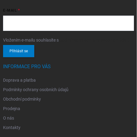
E-MAIL
Vložením e-mailu souhlasíte s
podmínkami ochrany osobních údajů
Přihlásit se
INFORMACE PRO VÁS
Doprava a platba
Podmínky ochrany osobních údajů
Obchodní podmínky
Prodejna
O nás
Kontakty