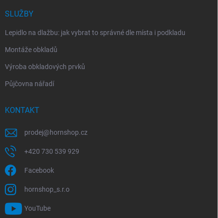
SLUŽBY
Lepidlo na dlažbu: jak vybrat to správné dle místa i podkladu
Montáže obkladů
Výroba obkladových prvků
Půjčovna nářadí
KONTAKT
prodej
@
hornshop.cz
+420 730 539 929
Facebook
hornshop_s.r.o
YouTube