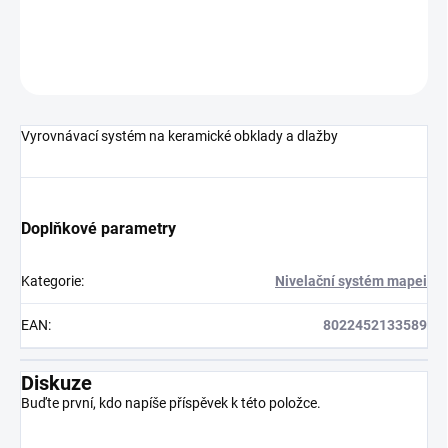
DETAILNÍ INFORMACE
ZEPTAT SE
HLÍDAT
Vyrovnávací systém na keramické obklady a dlažby
Doplňkové parametry
Kategorie
:
Nivelační systém mapei
EAN
:
8022452133589
Diskuze
Buďte první, kdo napíše příspěvek k této položce.