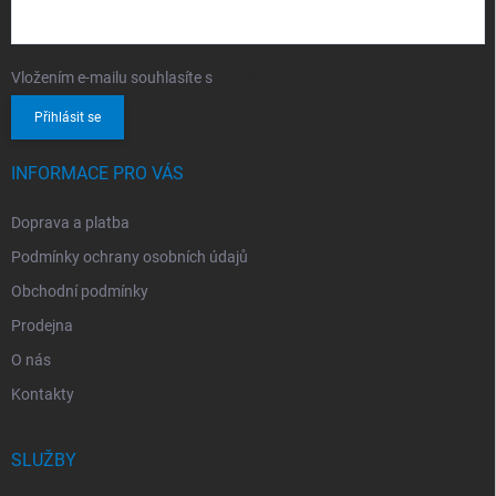
Vložením e-mailu souhlasíte s
podmínkami ochrany osobních údajů
Přihlásit se
INFORMACE PRO VÁS
Doprava a platba
Podmínky ochrany osobních údajů
Obchodní podmínky
Prodejna
O nás
Kontakty
SLUŽBY