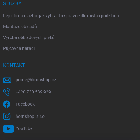
SLUŽBY
Lepidlo na dlažbu: jak vybrat to správné dle místa i podkladu
Montáže obkladů
Výroba obkladových prvků
Půjčovna nářadí
KONTAKT
prodej
@
hornshop.cz
+420 730 539 929
Facebook
hornshop_s.r.o
YouTube