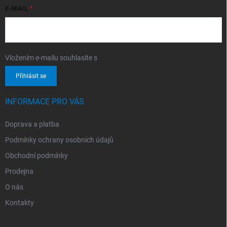
E-MAIL
Vložením e-mailu souhlasíte s
podmínkami ochrany osobních údajů
Přihlásit se
INFORMACE PRO VÁS
Doprava a platba
Podmínky ochrany osobních údajů
Obchodní podmínky
Prodejna
O nás
Kontakty