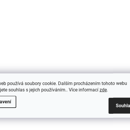
web používá soubory cookie. Dalším procházením tohoto webu
jete souhlas s jejich používáním.. Více informací
zde
.
avení
Souhl