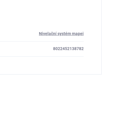
Nivelační systém mapei
8022452138782