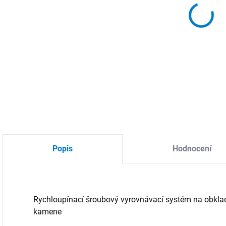
MOŽ
DETA
Popis
Hodnocení
Rychloupínací šroubový vyrovnávací systém na obklad
kamene