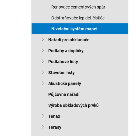
Renovace cementových spár
Odstraňovače lepidel, čističe
Nivelační systém mapei
Nařadí pro obkladače
Podlahy a doplňky
Podlahové lišty
Stavební lišty
Akustické panely
Půjčovna nářadí
Výroba obkladových prvků
Tenax
Terasy