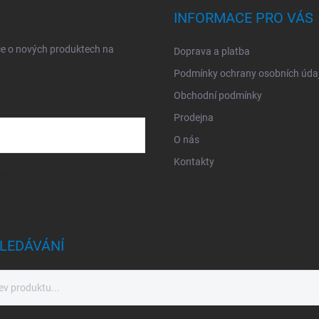
INFORMACE PRO VÁS
ce o nových produktech na
Doprava a platba
Podmínky ochrany osobních úda
Obchodní podmínky
Prodejna
O nás
Kontakty
sobních údajů
LEDÁVÁNÍ