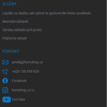
SLUŽBY
Lepidlo na dlažbu: jak vybrat to správné dle místa i podkladu
Montáže obkladů
Výroba obkladových prvků
Půjčovna nářadí
KONTAKT
prodej
@
hornshop.cz
+420 730 539 929
Facebook
hornshop_s.r.o
YouTube