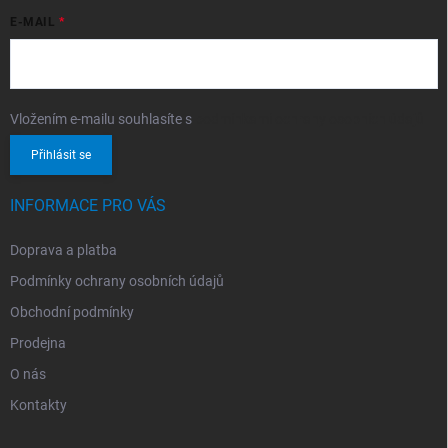
E-MAIL
Vložením e-mailu souhlasíte s
podmínkami ochrany osobních údajů
Přihlásit se
INFORMACE PRO VÁS
Doprava a platba
Podmínky ochrany osobních údajů
Obchodní podmínky
Prodejna
O nás
Kontakty