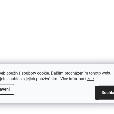
web používá soubory cookie. Dalším procházením tohoto webu
jete souhlas s jejich používáním.. Více informací
zde
.
avení
Souhl