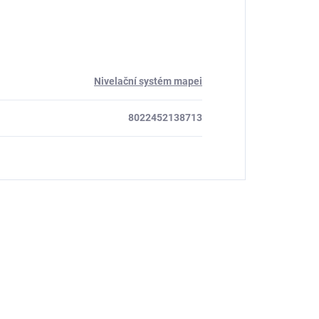
Nivelační systém mapei
8022452138713