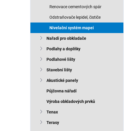
Renovace cementových spár
Odstraňovače lepidel, čističe
Nivelační systém mapei
Nařadí pro obkladače
Podlahy a doplňky
Podlahové lišty
Stavební lišty
Akustické panely
Půjčovna nářadí
Výroba obkladových prvků
Tenax
Terasy