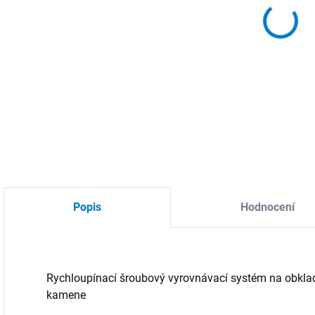
MOŽ
DETA
Popis
Hodnocení
Rychloupínací šroubový vyrovnávací systém na obklad
kamene