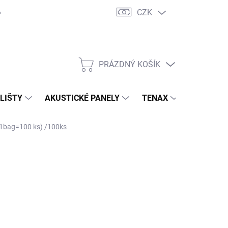
CZK
PRÁZDNÝ KOŠÍK
NÁKUPNÍ
KOŠÍK
 LIŠTY
AKUSTICKÉ PANELY
TENAX
TERASY
1bag=100 ks) /100ks
90 Kč
2,50 Kč
/ kus
7 Kč bez DPH
ná
Kč / 1 ks
:
 OBJEDNÁVKU