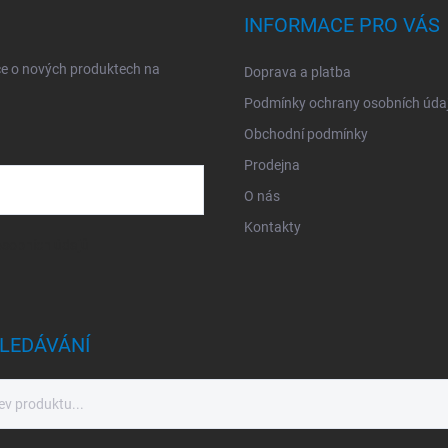
INFORMACE PRO VÁS
ce o nových produktech na
Doprava a platba
Podmínky ochrany osobních úda
Obchodní podmínky
Prodejna
O nás
Kontakty
sobních údajů
LEDÁVÁNÍ