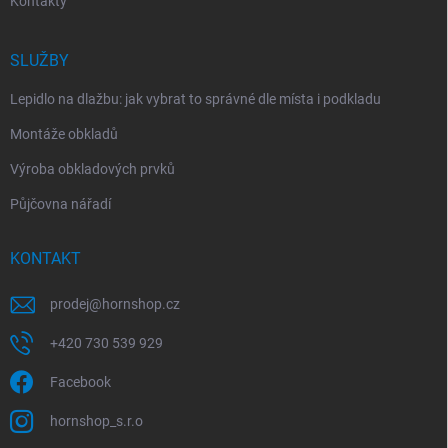
Kontakty
SLUŽBY
Lepidlo na dlažbu: jak vybrat to správné dle místa i podkladu
Montáže obkladů
Výroba obkladových prvků
Půjčovna nářadí
KONTAKT
prodej
@
hornshop.cz
+420 730 539 929
Facebook
hornshop_s.r.o