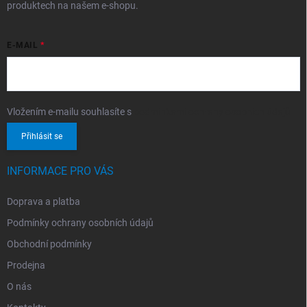
produktech na našem e-shopu.
E-MAIL
Vložením e-mailu souhlasíte s
podmínkami ochrany osobních údajů
Přihlásit se
INFORMACE PRO VÁS
Doprava a platba
Podmínky ochrany osobních údajů
Obchodní podmínky
Prodejna
O nás