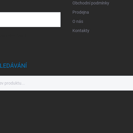
Obchodní podmínky
Prodejna
O nás
Kontakty
sobních údajů
LEDÁVÁNÍ