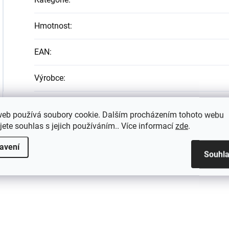
Hmotnost
:
EAN
:
Výrobce
:
web používá soubory cookie. Dalším procházením tohoto webu
jete souhlas s jejich používáním.. Více informací
zde
.
avení
Souhl