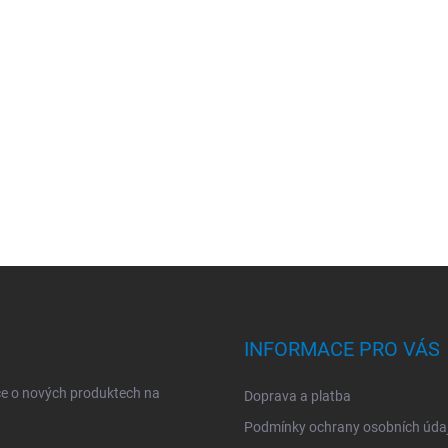
INFORMACE PRO VÁS
ce o nových produktech na
Doprava a platba
Podmínky ochrany osobních úda