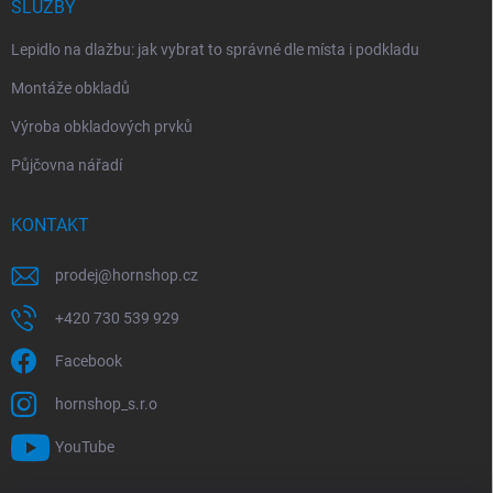
SLUŽBY
Lepidlo na dlažbu: jak vybrat to správné dle místa i podkladu
Montáže obkladů
Výroba obkladových prvků
Půjčovna nářadí
KONTAKT
prodej
@
hornshop.cz
+420 730 539 929
Facebook
hornshop_s.r.o
YouTube