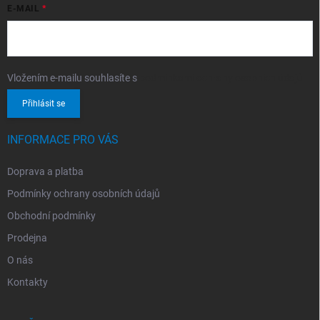
E-MAIL
Vložením e-mailu souhlasíte s
podmínkami ochrany osobních údajů
Přihlásit se
INFORMACE PRO VÁS
Doprava a platba
Podmínky ochrany osobních údajů
Obchodní podmínky
Prodejna
O nás
Kontakty