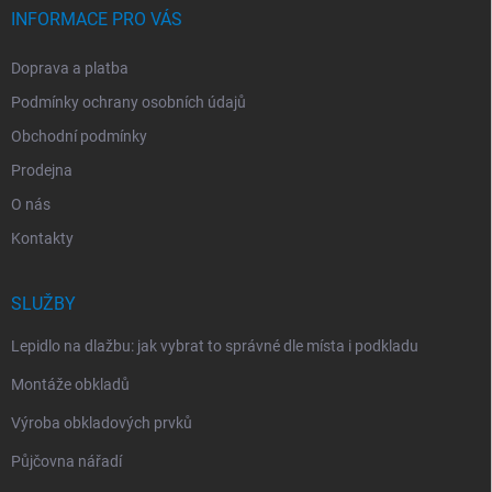
INFORMACE PRO VÁS
Doprava a platba
Podmínky ochrany osobních údajů
Obchodní podmínky
Prodejna
O nás
Kontakty
SLUŽBY
Lepidlo na dlažbu: jak vybrat to správné dle místa i podkladu
Montáže obkladů
Výroba obkladových prvků
Půjčovna nářadí