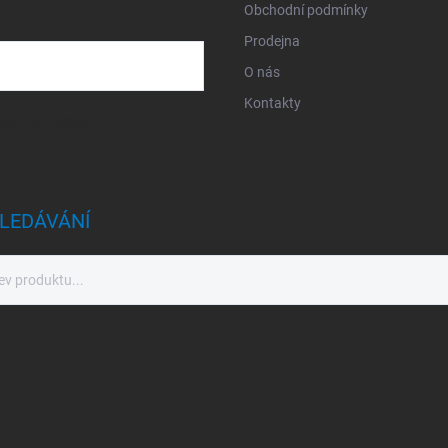
Obchodní podmínky
Prodejna
O nás
Kontakty
sobních údajů
LEDÁVÁNÍ