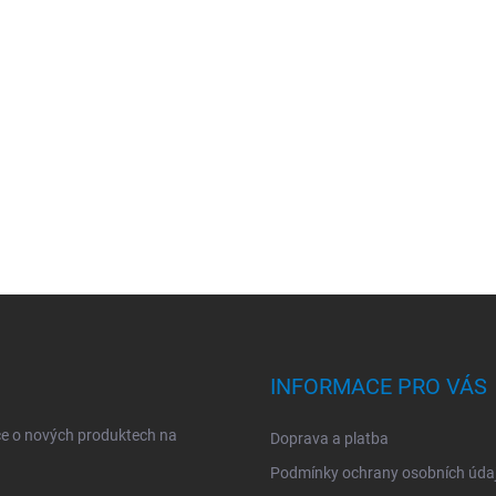
INFORMACE PRO VÁS
ce o nových produktech na
Doprava a platba
Podmínky ochrany osobních úda