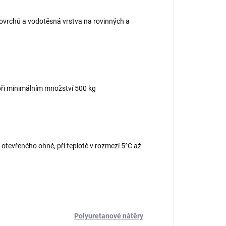
ovrchů a vodotěsná vrstva na rovinných a
při minimálním množství 500 kg
tevřeného ohně, při teplotě v rozmezí 5°C až
Polyuretanové nátěry