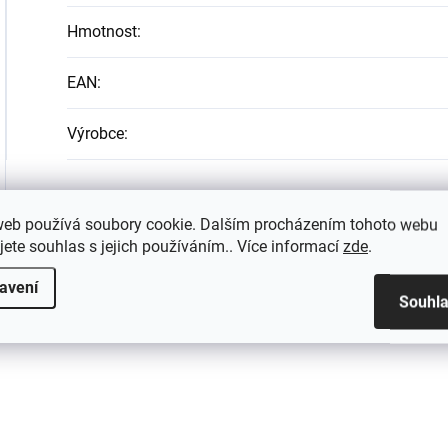
Hmotnost
:
EAN
:
Výrobce
:
web používá soubory cookie. Dalším procházením tohoto webu
jete souhlas s jejich používáním.. Více informací
zde
.
avení
Souhl