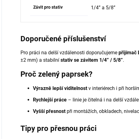
Závit pro stativ
1/4” a 5/8”
Doporučené příslušenství
Pro práci na delší vzdálenosti doporučujeme
přijímač
±2 mm) a stabilní
stativ se závitem 1/4” / 5/8”
.
Proč zelený paprsek?
Výrazně lepší viditelnost
v interiérech i při horší
Rychlejší práce
– linie je čitelná i na delší vzdál
Vyšší přesnost
při montážích, obkladech, nivelaci
Tipy pro přesnou práci