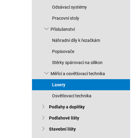
Odsávací systémy
Pracovní stoly
Příslušenství
Náhradní díly k řezačkám
Popisovače
Stěrky spárovací na silikon
Měřící a osvětlovací technika
Lasery
Osvětlovací technika
Podlahy a doplňky
Podlahové lišty
Stavební lišty