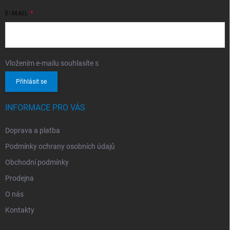
E-MAIL
Vložením e-mailu souhlasíte s
podmínkami ochrany osobních údajů
Přihlásit se
INFORMACE PRO VÁS
Doprava a platba
Podmínky ochrany osobních údajů
Obchodní podmínky
Prodejna
O nás
Kontakty