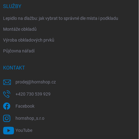
SLUŽBY
Lepidlo na dlažbu: jak vybrat to správné dle místa i podkladu
Montáže obkladů
Výroba obkladových prvků
Půjčovna nářadí
KONTAKT
prodej
@
hornshop.cz
+420 730 539 929
Facebook
hornshop_s.r.o
YouTube