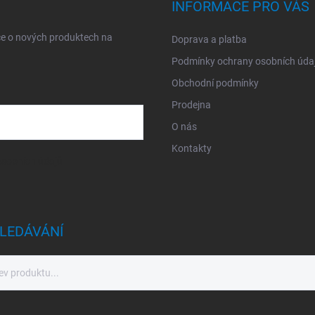
INFORMACE PRO VÁS
ce o nových produktech na
Doprava a platba
Podmínky ochrany osobních úda
Obchodní podmínky
Prodejna
O nás
Kontakty
sobních údajů
LEDÁVÁNÍ