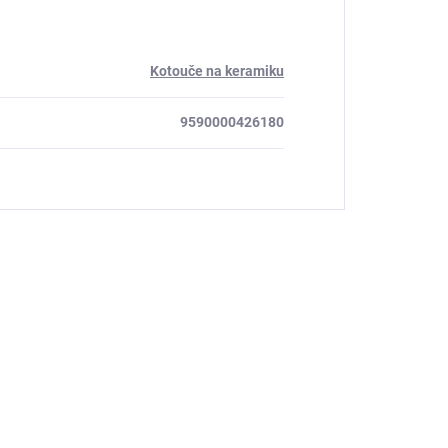
Kotouče na keramiku
9590000426180