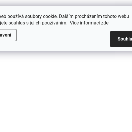
web používá soubory cookie. Dalším procházením tohoto webu
jete souhlas s jejich používáním.. Více informací
zde
.
avení
Souhl