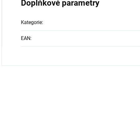
Doplňkové parametry
Kategorie
:
EAN
: