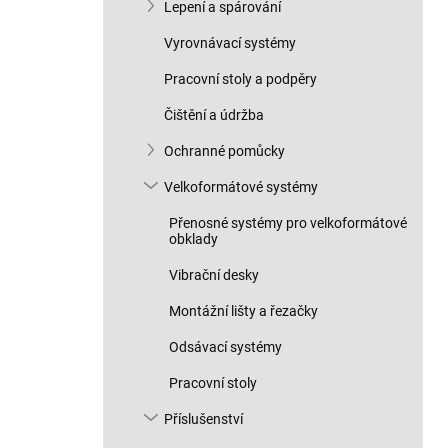
Lepení a spárování
Vyrovnávací systémy
Pracovní stoly a podpěry
Čištění a údržba
Ochranné pomůcky
Velkoformátové systémy
Přenosné systémy pro velkoformátové
obklady
Vibrační desky
Montážní lišty a řezačky
Odsávací systémy
Pracovní stoly
Příslušenství