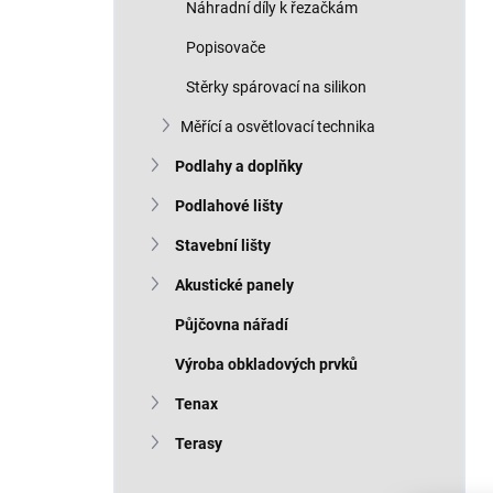
Náhradní díly k řezačkám
Popisovače
Stěrky spárovací na silikon
Měřící a osvětlovací technika
Podlahy a doplňky
Podlahové lišty
Stavební lišty
Akustické panely
Půjčovna nářadí
Výroba obkladových prvků
Tenax
Terasy