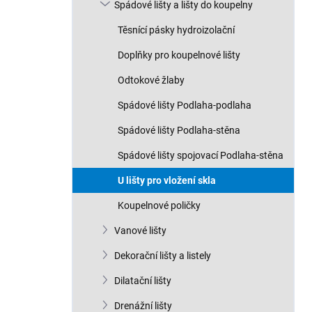
Spádové lišty a lišty do koupelny
Těsnící pásky hydroizolační
Doplňky pro koupelnové lišty
Odtokové žlaby
Spádové lišty Podlaha-podlaha
Spádové lišty Podlaha-stěna
Spádové lišty spojovací Podlaha-stěna
U lišty pro vložení skla
Koupelnové poličky
Vanové lišty
Dekorační lišty a listely
Dilatační lišty
Drenážní lišty