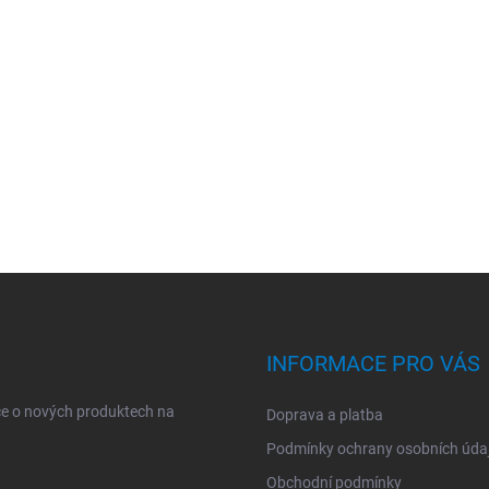
INFORMACE PRO VÁS
ce o nových produktech na
Doprava a platba
Podmínky ochrany osobních úda
Obchodní podmínky