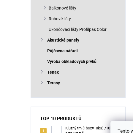
Balkonové lišty
Rohové lišty
Ukončovací lišty Profilpas Color
Akustické panely
Půjčovna nářadí
Výroba obkladových prvků
Tenax
Terasy
TOP 10 PRODUKTŮ
Kluzný trn (1box=10ks) /10ks
Tento 