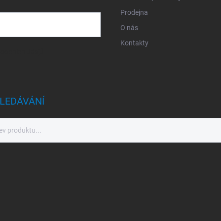
Prodejna
O nás
Kontakty
sobních údajů
LEDÁVÁNÍ