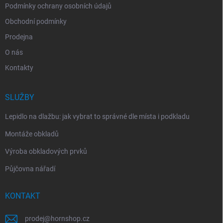
Podmínky ochrany osobních údajů
Obchodní podmínky
Prodejna
O nás
Kontakty
SLUŽBY
Lepidlo na dlažbu: jak vybrat to správné dle místa i podkladu
Montáže obkladů
Výroba obkladových prvků
Půjčovna nářadí
KONTAKT
prodej
@
hornshop.cz